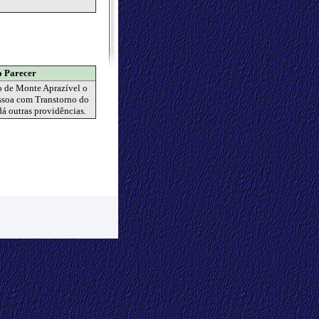
 Parecer
o de Monte Aprazível o
ssoa com Transtorno do
dá outras providências.