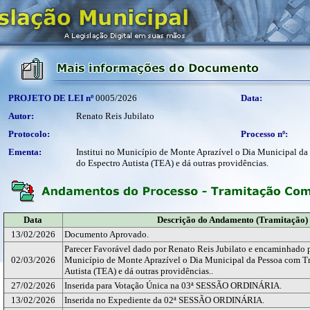
PROJETO DE LEI nº
0005/2026
Data:
Autor:
Renato Reis Jubilato
Protocolo:
Processo nº:
Ementa:
Institui no Município de Monte Aprazível o Dia Municipal da
do Espectro Autista (TEA) e dá outras providências.
Data
Descrição do Andamento (Tramitação)
13/02/2026
Documento Aprovado.
Parecer Favorável dado por Renato Reis Jubilato e encaminhado pa
02/03/2026
Município de Monte Aprazível o Dia Municipal da Pessoa com Tr
Autista (TEA) e dá outras providências..
27/02/2026
Inserida para Votação Única na 03ª SESSÃO ORDINÁRIA.
13/02/2026
Inserida no Expediente da 02ª SESSÃO ORDINÁRIA.