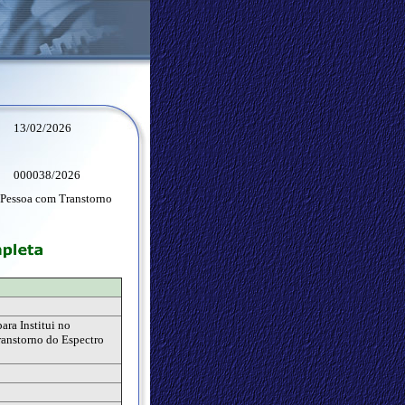
13/02/2026
000038/2026
 Pessoa com Transtorno
ra Institui no
anstorno do Espectro