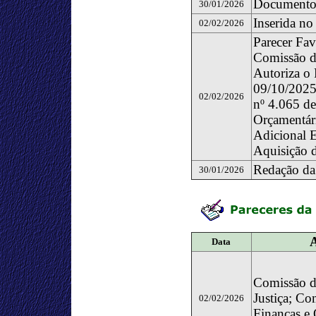
Documento
30/01/2026
Inserida 
02/02/2026
Parecer Fav
Comissão d
Autoriza o 
09/10/2025,
02/02/2026
nº 4.065 de
Orçamentári
Adicional E
Aquisição d
Redação da
30/01/2026
Data
Comissão d
Justiça; Co
02/02/2026
Finanças e