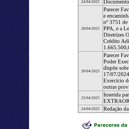
Documento
24/04/2025
Parecer Fa
e encaminha
nº 3751 de 
PPA, e a Le
28/04/2025
Diretrizes 
Crédito Adi
1.665.500,0
Parecer Fav
Poder Execu
dispõe sobr
28/04/2025
17/07/2024 
Exercício d
outras prov
Inserida p
25/04/2025
EXTRAOR
Redação da
24/04/2025