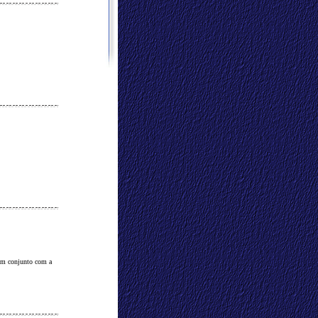
em conjunto com a