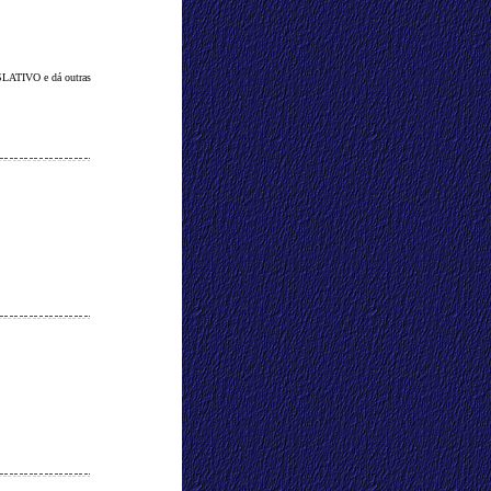
LATIVO e dá outras