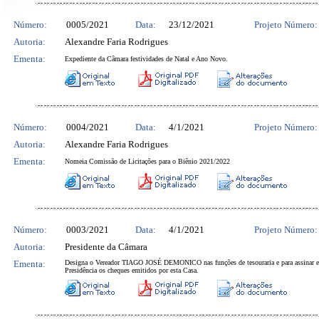
Número:
0005/2021
Data:
23/12/2021
Projeto Número:
Autoria:
Alexandre Faria Rodrigues
Ementa:
Expediente da Câmara festividades de Natal e Ano Novo.
Número:
0004/2021
Data:
4/1/2021
Projeto Número:
Autoria:
Alexandre Faria Rodrigues
Ementa:
Nomeia Comissão de Licitações para o Biênio 2021/2022
Número:
0003/2021
Data:
4/1/2021
Projeto Número:
Autoria:
Presidente da Câmara
Ementa:
Designa o Vereador TIAGO JOSÉ DEMONICO nas funções de tesouraria e para assinar 
Presidência os cheques emitidos por esta Casa.