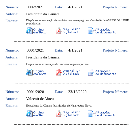
Número:
0002/2021
Data:
4/1/2021
Projeto Número:
Autoria:
Presidente da Câmara
Ementa:
Dispõe sobre nomeação de servidor para o emprego em Comissão de ASSESSOR LEGIS
providencias.
Número:
0001/2021
Data:
4/1/2021
Projeto Número:
Autoria:
Presidente da Câmara
Ementa:
Dispõe sobre exoneração de funcionário que especifica.
Número:
0001/2020
Data:
23/12/2020
Projeto Número:
Autoria:
Valcenir de Abreu
Ementa:
Expediente da Câmara festividades de Natal e Ano Novo.