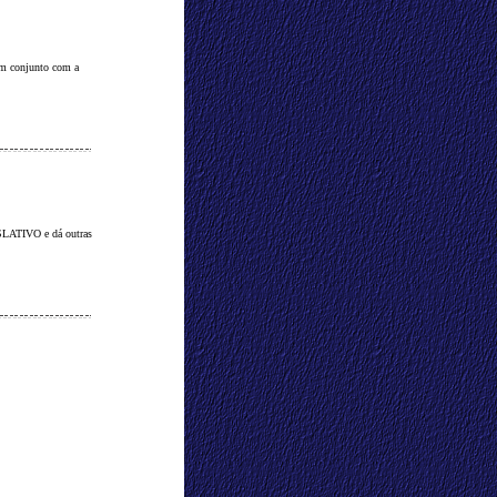
m conjunto com a
LATIVO e dá outras