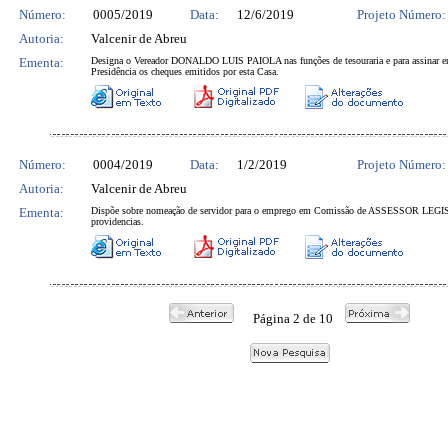
Número:
0005/2019
Data:
12/6/2019
Projeto Número:
Autoria:
Valcenir de Abreu
Ementa:
Designa o Vereador DONALDO LUIS PAIOLA nas funções de tesouraria e para assinar e
Presidência os cheques emitidos por esta Casa.
Número:
0004/2019
Data:
1/2/2019
Projeto Número:
Autoria:
Valcenir de Abreu
Ementa:
Dispõe sobre nomeação de servidor para o emprego em Comissão de ASSESSOR LEGIS
providencias.
Página 2 de 10