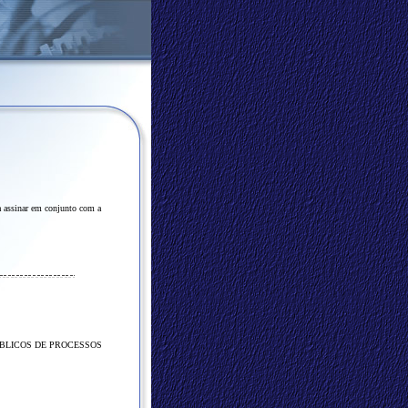
assinar em conjunto com a
ÚBLICOS DE PROCESSOS