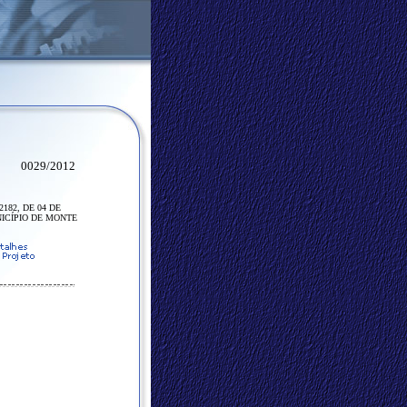
0029/2012
2182, DE 04 DE
ICÍPIO DE MONTE