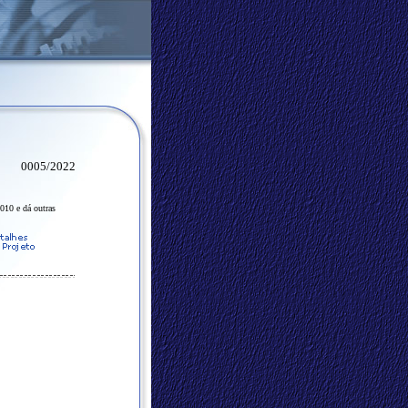
0005/2022
010 e dá outras