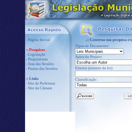
-
Página Inicial
.:: Construa sua pesquisa e/ou
Tipos de Documento:
:: Pesquisar
-
Legislação
Autor do Projeto:
-
Proposituras
-
Atas das Sessões
Ementa (assunto da lei):
-
Pautas das Sessões
:: Links
Classificação:
-
Site da Prefeitura
-
Site da Câmara